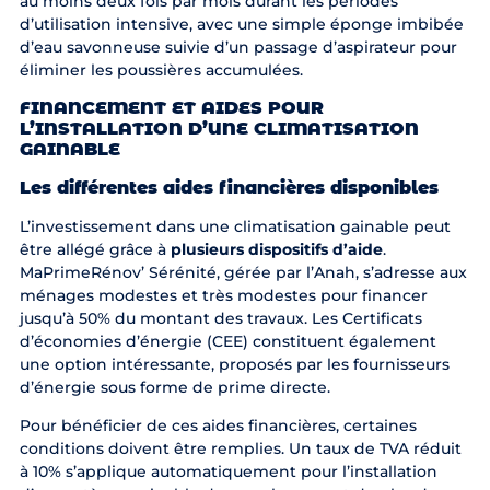
au moins deux fois par mois durant les périodes
d’utilisation intensive, avec une simple éponge imbibée
d’eau savonneuse suivie d’un passage d’aspirateur pour
éliminer les poussières accumulées.
FINANCEMENT ET AIDES POUR
L’INSTALLATION D’UNE CLIMATISATION
GAINABLE
Les différentes
aides financières
disponibles
L’investissement dans une climatisation gainable peut
être allégé grâce à
plusieurs dispositifs d’aide
.
MaPrimeRénov’ Sérénité, gérée par l’Anah, s’adresse aux
ménages modestes et très modestes pour financer
jusqu’à 50% du montant des travaux. Les Certificats
d’économies d’énergie (CEE) constituent également
une option intéressante, proposés par les fournisseurs
d’énergie sous forme de prime directe.
Pour bénéficier de ces aides financières, certaines
conditions doivent être remplies. Un taux de TVA réduit
à 10% s’applique automatiquement pour l’installation