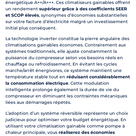
énergétique A++/A+++. Ces climatiseurs gainables offrent
un rendement
supérieur grâce à des coefficients SEER
et SCOP élevés
, synonymes d’économies substantielles
sur votre facture d’électricité malgré un investissement
initial plus conséquent.
La technologie inverter constitue la pierre angulaire des
climatisations gainables économes. Contrairement aux
systèmes traditionnels, elle ajuste constamment la
puissance du compresseur selon vos besoins réels en
chauffage ou refroidissement. En évitant les cycles
marche/arrêt énergivores, ce système maintient une
température stable tout en
réduisant considérablement
la consommation électrique
. Cette modulation
intelligente prolonge également la durée de vie du
compresseur en diminuant les contraintes mécaniques
liées aux démarrages répétés.
L’adoption d’un système réversible représente un choix
judicieux pour optimiser votre budget énergétique. En
utilisant votre climatisation gainable comme pompe à
chaleur principale, vous
réaliserez des économies