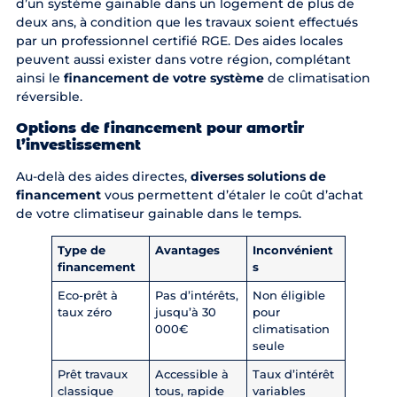
d’un système gainable dans un logement de plus de
deux ans, à condition que les travaux soient effectués
par un professionnel certifié RGE. Des aides locales
peuvent aussi exister dans votre région, complétant
ainsi le
financement de votre système
de climatisation
réversible.
Options de financement pour amortir
l’investissement
Au-delà des aides directes,
diverses solutions de
financement
vous permettent d’étaler le coût d’achat
de votre climatiseur gainable dans le temps.
Type de
Avantages
Inconvénient
financement
s
Eco-prêt à
Pas d’intérêts,
Non éligible
taux zéro
jusqu’à 30
pour
000€
climatisation
seule
Prêt travaux
Accessible à
Taux d’intérêt
classique
tous, rapide
variables