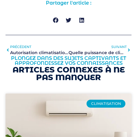
Partager l'article :
PRÉCÉDENT
SUIVANT
Autorisation climatisation : quelles sont les règles à connaître ?
Quelle puissance de climatisation pour une pièce de 40 m² ?
PLONGEZ DANS DES SUJETS CAPTIVANTS ET
APPROFONDISSEZ VOS CONNAISSANCES
ARTICLES CONNEXES À NE
PAS MANQUER
CLIMATISATION