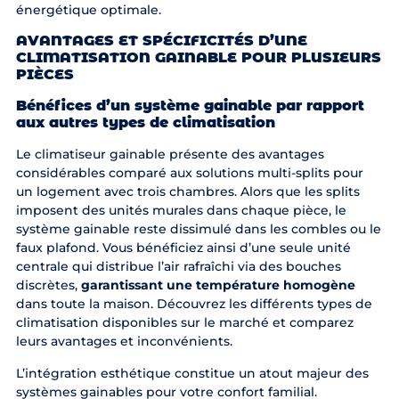
énergétique optimale.
AVANTAGES ET SPÉCIFICITÉS D’UNE
CLIMATISATION GAINABLE POUR PLUSIEURS
PIÈCES
Bénéfices d’un système gainable par rapport
aux autres types de climatisation
Le climatiseur gainable présente des avantages
considérables comparé aux solutions multi-splits pour
un logement avec trois chambres. Alors que les splits
imposent des unités murales dans chaque pièce, le
système gainable reste dissimulé dans les combles ou le
faux plafond. Vous bénéficiez ainsi d’une seule unité
centrale qui distribue l’air rafraîchi via des bouches
discrètes,
garantissant une température homogène
dans toute la maison. Découvrez les différents types de
climatisation
disponibles sur le marché et comparez
leurs avantages et inconvénients.
L’intégration esthétique constitue un atout majeur des
systèmes gainables pour votre confort familial.