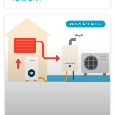
POMPE À CHALEUR