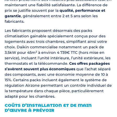
maintenant une fiabilité satisfaisante. La différence de
prix se justifie souvent par la
qualité, performance et
garantie
, généralement entre 2 et 5 ans selon les
fabricants.
Les fabricants proposent désormais des packs
climatisation gainable spécialement conçus pour des
logements avec trois chambres, simplifiant ainsi votre
choix. Daikin commercialise notamment un pack de
3.5kW pour 45m² à environ 4 739€ TTC (hors mise en
service), incluant l’unité intérieure, l’unité extérieure, les
thermostats et la télécommande.
Ces offres packagées
s’avèrent souvent plus économiques
que l’achat séparé
des composants, avec une économie moyenne de 10 à
15%. Certains packs incluent également le système de
régulation Airzone permettant un contrôle individuel de
la température dans chaque pièce, particulièrement
adapté pour les chambres.
COÛTS D’INSTALLATION ET DE MAIN
D’ŒUVRE À PRÉVOIR