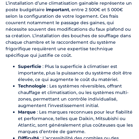
L’installation d’une climatisation gainable représente un
poste budgétaire
important
, entre 2 500€ et 5 000€
selon la configuration de votre logement. Ces frais
couvrent notamment le passage des gaines, qui
nécessite souvent des modifications du faux plafond ou
sa création. L’installation des bouches de soufflage dans
chaque chambre et le raccordement du système
frigorifique requièrent une expertise technique
spécifique qui justifie ce coût.
Superficie
: Plus la superficie à climatiser est
importante, plus la puissance du système doit être
élevée, ce qui augmente le coût du matériel.
Technologie
: Les systèmes réversibles, offrant
chauffage et climatisation, ou les systèmes multi-
zones, permettant un contrôle individualisé,
augmentent l’investissement initial.
Marque
: Les marques reconnues pour leur fiabilité
et performance, telles que Daikin, Mitsubishi ou
Atlantic, sont généralement plus coûteuses que les
marques d’entrée de gamme.
Difficulté
: L’accessibilité des combles ou des