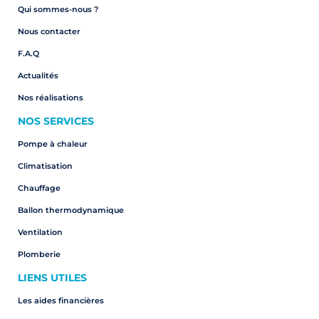
Qui sommes-nous ?
Nous contacter
F.A.Q
Actualités
Nos réalisations
NOS SERVICES
Pompe à chaleur
Climatisation
Chauffage
Ballon thermodynamique
Ventilation
Plomberie
LIENS UTILES
Les aides financières