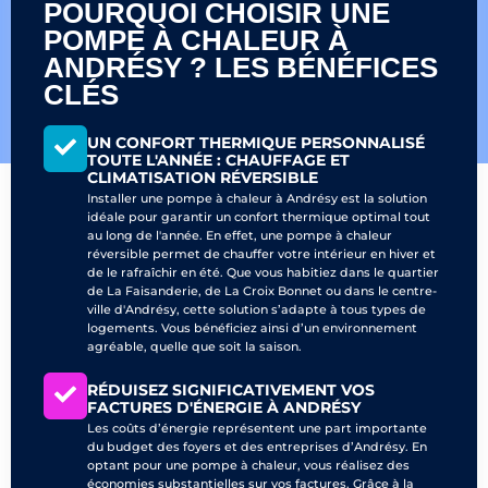
POURQUOI CHOISIR UNE
POMPE À CHALEUR À
ANDRÉSY ? LES BÉNÉFICES
CLÉS
UN CONFORT THERMIQUE PERSONNALISÉ
TOUTE L'ANNÉE : CHAUFFAGE ET
CLIMATISATION RÉVERSIBLE
Installer une pompe à chaleur à Andrésy est la solution
idéale pour garantir un confort thermique optimal tout
au long de l'année. En effet, une pompe à chaleur
réversible permet de chauffer votre intérieur en hiver et
de le rafraîchir en été. Que vous habitiez dans le quartier
de La Faisanderie, de La Croix Bonnet ou dans le centre-
ville d'Andrésy, cette solution s’adapte à tous types de
logements. Vous bénéficiez ainsi d’un environnement
agréable, quelle que soit la saison.
RÉDUISEZ SIGNIFICATIVEMENT VOS
FACTURES D'ÉNERGIE À ANDRÉSY
Les coûts d’énergie représentent une part importante
du budget des foyers et des entreprises d’Andrésy. En
optant pour une pompe à chaleur, vous réalisez des
économies substantielles sur vos factures. Grâce à la