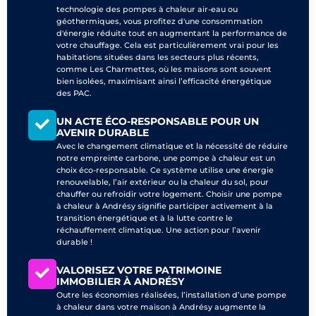
technologie des pompes à chaleur air-eau ou
géothermiques, vous profitez d'une consommation
d'énergie réduite tout en augmentant la performance de
votre chauffage. Cela est particulièrement vrai pour les
habitations situées dans les secteurs plus récents,
comme Les Charmettes, où les maisons sont souvent
bien isolées, maximisant ainsi l’efficacité énergétique
des PAC.
UN ACTE ÉCO-RESPONSABLE POUR UN
AVENIR DURABLE
Avec le changement climatique et la nécessité de réduire
notre empreinte carbone, une pompe à chaleur est un
choix éco-responsable. Ce système utilise une énergie
renouvelable, l’air extérieur ou la chaleur du sol, pour
chauffer ou refroidir votre logement. Choisir une pompe
à chaleur à Andrésy signifie participer activement à la
transition énergétique et à la lutte contre le
réchauffement climatique. Une action pour l’avenir
durable !
VALORISEZ VOTRE PATRIMOINE
IMMOBILIER À ANDRÉSY
Outre les économies réalisées, l’installation d’une pompe
à chaleur dans votre maison à Andrésy augmente la