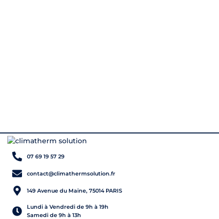
07 69 19 57 29
contact@climathermsolution.fr
149 Avenue du Maine, 75014 PARIS
Lundi à Vendredi de 9h à 19h
Samedi de 9h à 13h