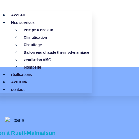
Accueil
Nos services
Pompe à chaleur
Climatisation
Chauffage
Ballon eau chaude thermodynamique
ventilation VMC
plomberie
réalisations
Actualité
contact
ion à Rueil-Malmaison