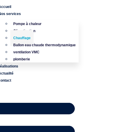
Accueil
Nos services
Pompe à chaleur
Climatisation
Chauffage
Ballon eau chaude thermodynamique
ventilation VMC
plomberie
réalisations
Actualité
contact