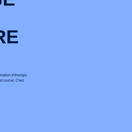
RE
mmation d’énergie.
t crucial. Chez