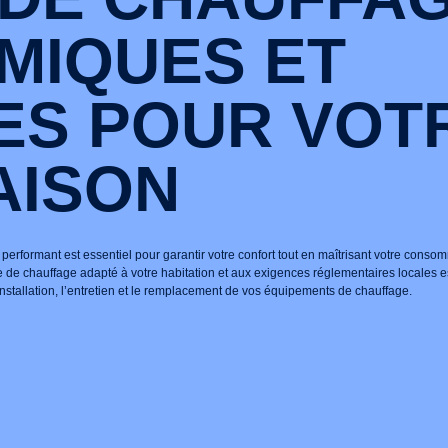
MIQUES ET
ES POUR VOT
AISON
performant est essentiel pour garantir votre confort tout en maîtrisant votre conso
de chauffage adapté à votre habitation et aux exigences réglementaires locales es
stallation, l’entretien et le remplacement de vos équipements de chauffage.