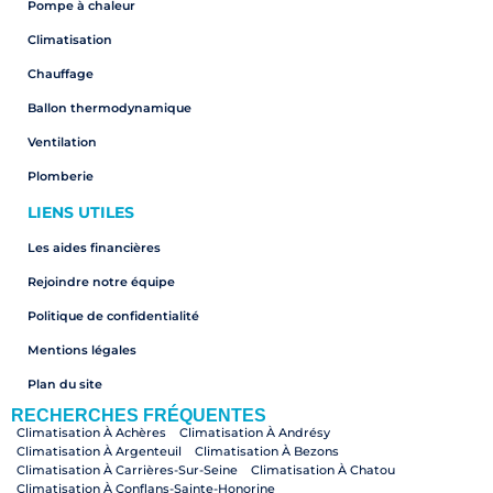
Pompe à chaleur
Climatisation
Chauffage
Ballon thermodynamique
Ventilation
Plomberie
LIENS UTILES
Les aides financières
Rejoindre notre équipe
Politique de confidentialité
Mentions légales
Plan du site
RECHERCHES FRÉQUENTES
Climatisation À Achères
Climatisation À Andrésy
Climatisation À Argenteuil
Climatisation À Bezons
Climatisation À Carrières-Sur-Seine
Climatisation À Chatou
Climatisation À Conflans-Sainte-Honorine