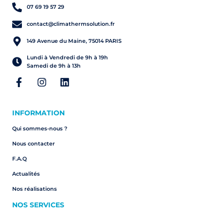
07 69 19 57 29
contact@climathermsolution.fr
149 Avenue du Maine, 75014 PARIS
Lundi à Vendredi de 9h à 19h
Samedi de 9h à 13h
INFORMATION
Qui sommes-nous ?
Nous contacter
F.A.Q
Actualités
Nos réalisations
NOS SERVICES