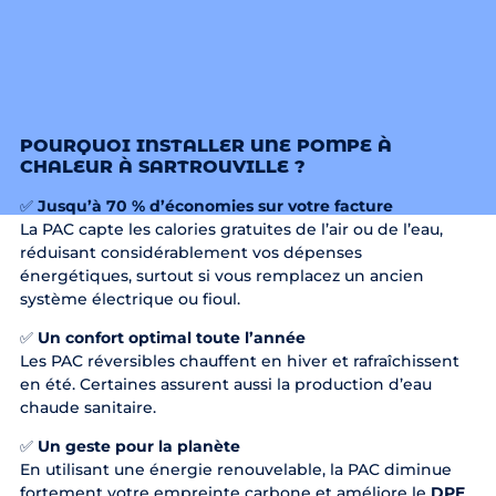
POURQUOI INSTALLER UNE POMPE À
CHALEUR À SARTROUVILLE ?
✅
Jusqu’à 70 % d’économies sur votre facture
La PAC capte les calories gratuites de l’air ou de l’eau,
réduisant considérablement vos dépenses
énergétiques, surtout si vous remplacez un ancien
système électrique ou fioul.
✅
Un confort optimal toute l’année
Les PAC réversibles chauffent en hiver et rafraîchissent
en été. Certaines assurent aussi la production d’eau
chaude sanitaire.
✅
Un geste pour la planète
En utilisant une énergie renouvelable, la PAC diminue
fortement votre empreinte carbone et améliore le
DPE