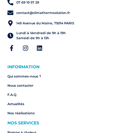
07 69 19 57 29
contact@climathermsolution.fr
149 Avenue du Maine, 75014 PARIS
Lundi à Vendredi de 9h à 19h
Samedi de 9h à 13h
INFORMATION
Qui sommes-nous ?
Nous contacter
F.A.Q
Actualités
Nos réalisations
NOS SERVICES
Pompe à chaleur