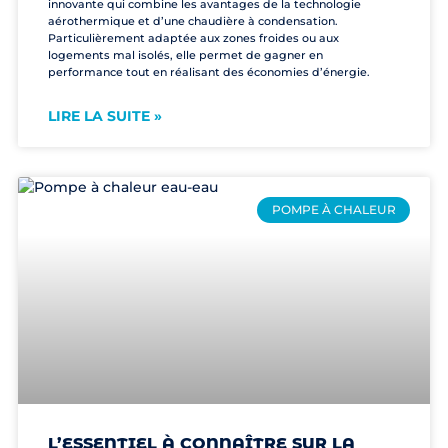
innovante qui combine les avantages de la technologie
aérothermique et d’une chaudière à condensation.
Particulièrement adaptée aux zones froides ou aux
logements mal isolés, elle permet de gagner en
performance tout en réalisant des économies d’énergie.
LIRE LA SUITE »
POMPE À CHALEUR
L’ESSENTIEL À CONNAÎTRE SUR LA