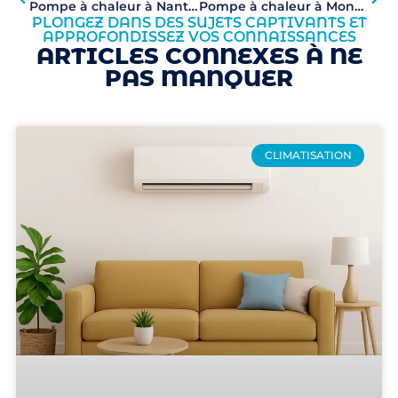
Pompe à chaleur à Nanterre (92000) : installation, conseils et aides
Pompe à chaleur à Montigny-lès-Cormeilles (95370) : Votre solution pour un confort thermique durable
PLONGEZ DANS DES SUJETS CAPTIVANTS ET
APPROFONDISSEZ VOS CONNAISSANCES
ARTICLES CONNEXES À NE
PAS MANQUER
CLIMATISATION