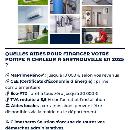
QUELLES AIDES POUR FINANCER VOTRE
POMPE À CHALEUR À SARTROUVILLE EN 2025
?
💰
MaPrimeRénov’
: jusqu’à 10 000 € selon vos revenus
💰
CEE (Certificats d’Économie d’Énergie)
: prime
complémentaire
💰
Éco-PTZ
: prêt à taux zéro jusqu’à 30 000 €
💰
TVA réduite à 5,5 %
sur l’achat et l’installation
🏛️
Aides locales
: certaines aides peuvent être
disponibles via la mairie ou le département.
📝
Climatherm Solution s’occupe de toutes vos
démarches administratives.