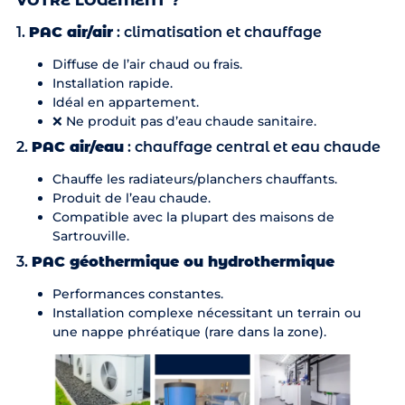
VOTRE LOGEMENT ?
1.
PAC air/air
: climatisation et chauffage
Diffuse de l’air chaud ou frais.
Installation rapide.
Idéal en appartement.
❌ Ne produit pas d’eau chaude sanitaire.
2.
PAC air/eau
: chauffage central et eau chaude
Chauffe les radiateurs/planchers chauffants.
Produit de l’eau chaude.
Compatible avec la plupart des maisons de
Sartrouville.
3.
PAC géothermique ou hydrothermique
Performances constantes.
Installation complexe nécessitant un terrain ou
une nappe phréatique (rare dans la zone).