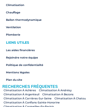
Climatisation
Chauffage
Ballon thermodynamique
Ventilation
Plomberie
LIENS UTILES
Les aides financières
Rejoindre notre équipe
Politique de confidentialité
Mentions légales
Plan du site
RECHERCHES FRÉQUENTES
Climatisation À Achères
Climatisation À Andrésy
Climatisation À Argenteuil
Climatisation À Bezons
Climatisation À Carrières-Sur-Seine
Climatisation À Chatou
Climatisation À Conflans-Sainte-Honorine
Climatisation À Cormeilles-En-Parisis