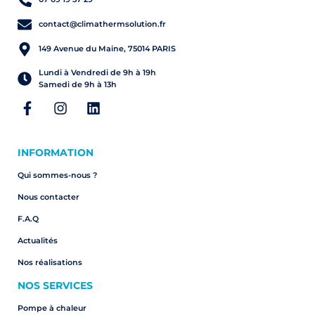
contact@climathermsolution.fr
149 Avenue du Maine, 75014 PARIS
Lundi à Vendredi de 9h à 19h
Samedi de 9h à 13h
INFORMATION
Qui sommes-nous ?
Nous contacter
F.A.Q
Actualités
Nos réalisations
NOS SERVICES
Pompe à chaleur