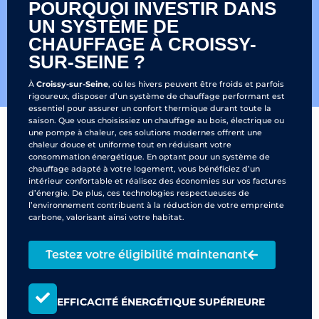
POURQUOI INVESTIR DANS
UN SYSTÈME DE
CHAUFFAGE À CROISSY-
SUR-SEINE ?
À
Croissy-sur-Seine
, où les hivers peuvent être froids et parfois
rigoureux, disposer d’un système de chauffage performant est
essentiel pour assurer un confort thermique durant toute la
saison. Que vous choisissiez un chauffage au bois, électrique ou
une pompe à chaleur, ces solutions modernes offrent une
chaleur douce et uniforme tout en réduisant votre
consommation énergétique. En optant pour un système de
chauffage adapté à votre logement, vous bénéficiez d’un
intérieur confortable et réalisez des économies sur vos factures
d’énergie. De plus, ces technologies respectueuses de
l’environnement contribuent à la réduction de votre empreinte
carbone, valorisant ainsi votre habitat.
Testez votre éligibilité maintenant
EFFICACITÉ ÉNERGÉTIQUE SUPÉRIEURE