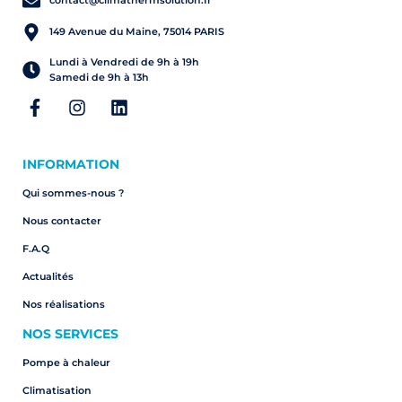
contact@climathermsolution.fr
149 Avenue du Maine, 75014 PARIS
Lundi à Vendredi de 9h à 19h
Samedi de 9h à 13h
INFORMATION
Qui sommes-nous ?
Nous contacter
F.A.Q
Actualités
Nos réalisations
NOS SERVICES
Pompe à chaleur
Climatisation