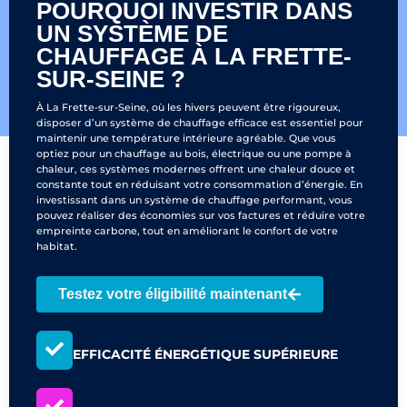
POURQUOI INVESTIR DANS
UN SYSTÈME DE
CHAUFFAGE À LA FRETTE-
SUR-SEINE ?
À La Frette-sur-Seine, où les hivers peuvent être rigoureux,
disposer d’un système de chauffage efficace est essentiel pour
maintenir une température intérieure agréable. Que vous
optiez pour un chauffage au bois, électrique ou une pompe à
chaleur, ces systèmes modernes offrent une chaleur douce et
constante tout en réduisant votre consommation d’énergie. En
investissant dans un système de chauffage performant, vous
pouvez réaliser des économies sur vos factures et réduire votre
empreinte carbone, tout en améliorant le confort de votre
habitat.
Testez votre éligibilité maintenant
EFFICACITÉ ÉNERGÉTIQUE SUPÉRIEURE