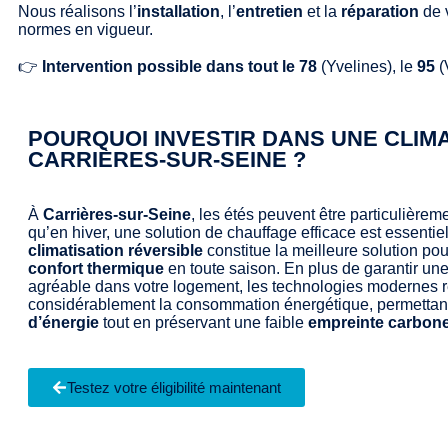
Nous réalisons l’
installation
, l’
entretien
et la
réparation
de 
normes en vigueur.
👉
Intervention possible dans tout le 78
(Yvelines), le
95
(
POURQUOI INVESTIR DANS UNE CLIMA
CARRIÈRES-SUR-SEINE ?
À
Carrières-sur-Seine
, les étés peuvent être particulièrem
qu’en hiver, une solution de chauffage efficace est essentie
climatisation réversible
constitue la meilleure solution pou
confort thermique
en toute saison. En plus de garantir un
agréable dans votre logement, les technologies modernes 
considérablement la consommation énergétique, permettan
d’énergie
tout en préservant une faible
empreinte carbon
Testez votre éligibilité maintenant