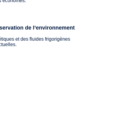
s économes.
éservation de l’environnement
iques et des fluides frigorigènes
tuelles.