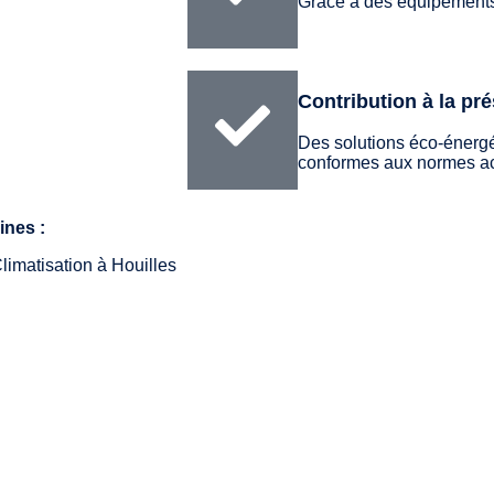
Grâce à des équipement
Contribution à la pr
Des solutions éco-énergét
conformes aux normes ac
ines :
limatisation à Houilles