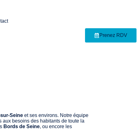
tact
Prenez RDV
-sur-Seine
et ses environs. Notre équipe
s aux besoins des habitants de toute la
es
Bords de Seine
, ou encore les