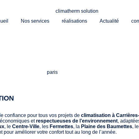
ueil
Nos services
réalisations
Actualité
con
TION
e confiance pour tous vos projets de
climatisation à Carrières
 économiques et
respectueuses de l’environnement
, adaptée
ux
, le
Centre-Ville
, les
Fermettes
, la
Plaine des Baumettes
, l
t pour améliorer votre confort tout au long de l’année.