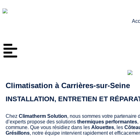
Acc
Climatisation à Carrières-sur-Seine
INSTALLATION, ENTRETIEN ET RÉPARA
Chez
Climatherm Solution
, nous sommes votre partenaire d
d’experts propose des solutions
thermiques performantes
,
commune. Que vous résidiez dans les
Alouettes
, les
Côtea
Grésillons
, notre équipe intervient rapidement et efficacemen