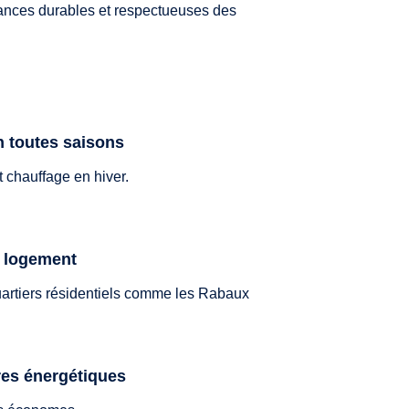
mances durables et respectueuses des
n toutes saisons
 chauffage en hiver.
e logement
quartiers résidentiels comme les Rabaux
res énergétiques