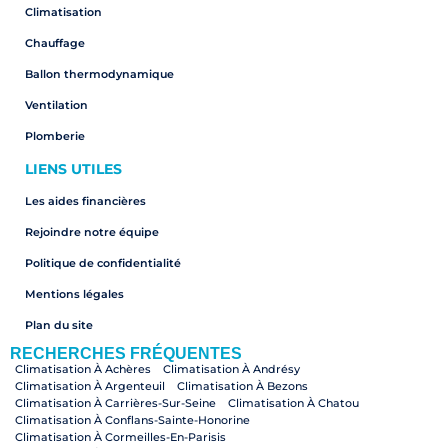
Climatisation
Chauffage
Ballon thermodynamique
Ventilation
Plomberie
LIENS UTILES
Les aides financières
Rejoindre notre équipe
Politique de confidentialité
Mentions légales
Plan du site
RECHERCHES FRÉQUENTES
Climatisation À Achères
Climatisation À Andrésy
Climatisation À Argenteuil
Climatisation À Bezons
Climatisation À Carrières-Sur-Seine
Climatisation À Chatou
Climatisation À Conflans-Sainte-Honorine
Climatisation À Cormeilles-En-Parisis