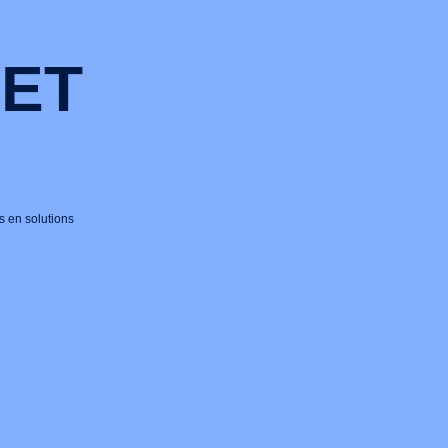
 ET
s en solutions