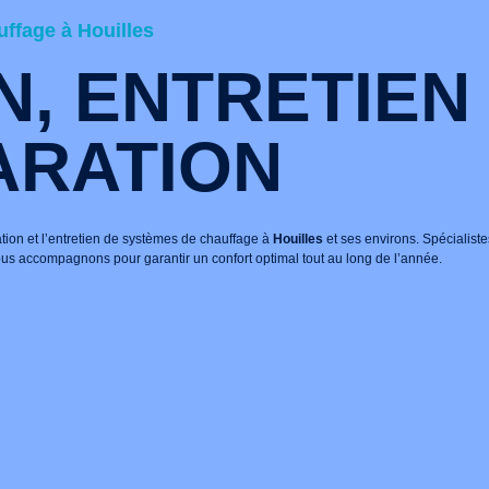
ffage à Houilles
N, ENTRETIEN
ARATION
lation et l’entretien de systèmes de chauffage à
Houilles
et ses environs. Spécialiste
s accompagnons pour garantir un confort optimal tout au long de l’année.