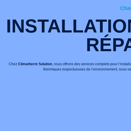
Chau
INSTALLATIO
RÉP
Chez
Climatherm Solution
, nous offrons des services complets pour l’instal
thermiques respectueuses de l’environnement, nous vou