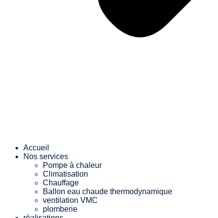
Accueil
Nos services
Pompe à chaleur
Climatisation
Chauffage
Ballon eau chaude thermodynamique
ventilation VMC
plomberie
réalisations