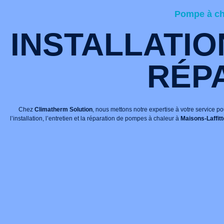
Pompe à cha
INSTALLATIO
RÉP
Chez
Climatherm Solution
, nous mettons notre expertise à votre service 
l’installation, l’entretien et la réparation de pompes à chaleur à
Maisons-Laffitt