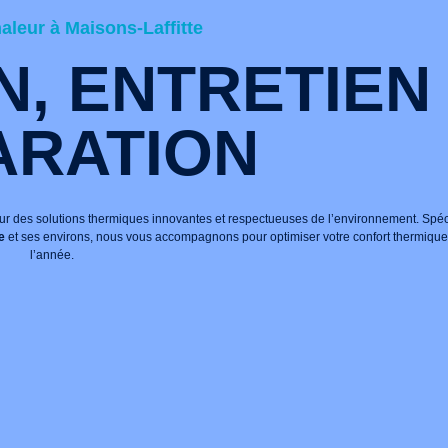
leur à Maisons-Laffitte
N, ENTRETIEN
ARATION
pour des solutions thermiques innovantes et respectueuses de l’environnement. Spé
e
et ses environs, nous vous accompagnons pour optimiser votre confort thermique 
l’année.