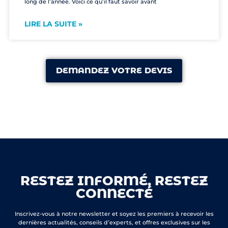
long de l’année. Voici ce qu’il faut savoir avant
LIRE LA SUITE »
DEMANDEZ VOTRE DEVIS
RESTEZ INFORMÉ, RESTEZ
CONNECTÉ
Inscrivez-vous à notre newsletter et soyez les premiers à recevoir les
dernières actualités, conseils d’experts, et offres exclusives sur les