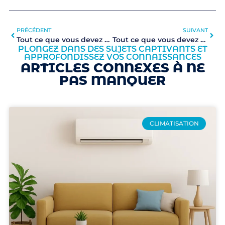
PRÉCÉDENT
SUIVANT
Tout ce que vous devez savoir sur la pompe à chaleur air-air
Tout ce que vous devez savoir sur la pompe à chaleur géothermique (sol/eau)
PLONGEZ DANS DES SUJETS CAPTIVANTS ET
APPROFONDISSEZ VOS CONNAISSANCES
ARTICLES CONNEXES À NE
PAS MANQUER
CLIMATISATION