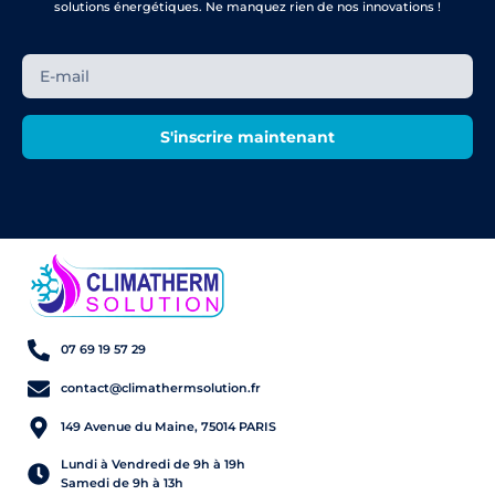
solutions énergétiques. Ne manquez rien de nos innovations !
S'inscrire maintenant
07 69 19 57 29
contact@climathermsolution.fr
149 Avenue du Maine, 75014 PARIS
Lundi à Vendredi de 9h à 19h
Samedi de 9h à 13h