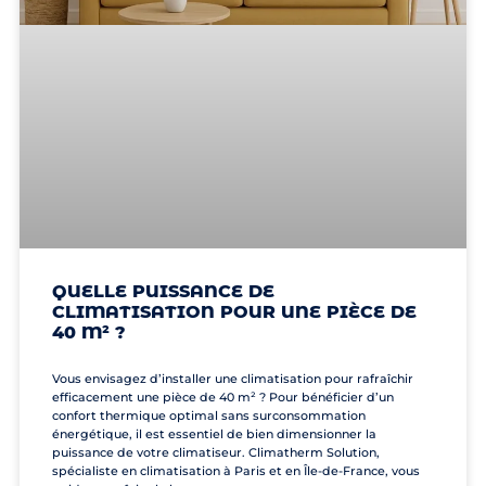
QUELLE PUISSANCE DE
CLIMATISATION POUR UNE PIÈCE DE
40 M² ?
Vous envisagez d’installer une climatisation pour rafraîchir
efficacement une pièce de 40 m² ? Pour bénéficier d’un
confort thermique optimal sans surconsommation
énergétique, il est essentiel de bien dimensionner la
puissance de votre climatiseur. Climatherm Solution,
spécialiste en climatisation à Paris et en Île-de-France, vous