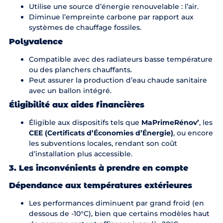
Utilise une source d’énergie renouvelable : l’air.
Diminue l’empreinte carbone par rapport aux
systèmes de chauffage fossiles.
Polyvalence
Compatible avec des radiateurs basse température
ou des planchers chauffants.
Peut assurer la production d’eau chaude sanitaire
avec un ballon intégré.
Éligibilité aux aides financières
Éligible aux dispositifs tels que
MaPrimeRénov
’
, les
CEE (Certificats d’Économies d’Énergie)
, ou encore
les subventions locales, rendant son coût
d’installation plus accessible.
3. Les inconvénients à prendre en compte
Dépendance aux températures extérieures
Les performances diminuent par grand froid (en
dessous de -10°C), bien que certains modèles haut