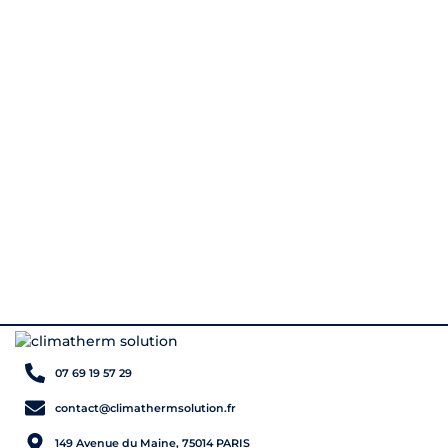
07 69 19 57 29
contact@climathermsolution.fr
149 Avenue du Maine, 75014 PARIS