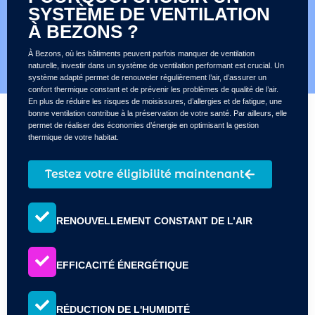
SYSTÈME DE VENTILATION
À BEZONS ?
À Bezons, où les bâtiments peuvent parfois manquer de ventilation
naturelle, investir dans un système de ventilation performant est crucial. Un
système adapté permet de renouveler régulièrement l’air, d’assurer un
confort thermique constant et de prévenir les problèmes de qualité de l’air.
En plus de réduire les risques de moisissures, d’allergies et de fatigue, une
bonne ventilation contribue à la préservation de votre santé. Par ailleurs, elle
permet de réaliser des économies d’énergie en optimisant la gestion
thermique de votre habitat.
Testez votre éligibilité maintenant
RENOUVELLEMENT CONSTANT DE L’AIR
EFFICACITÉ ÉNERGÉTIQUE
RÉDUCTION DE L'HUMIDITÉ