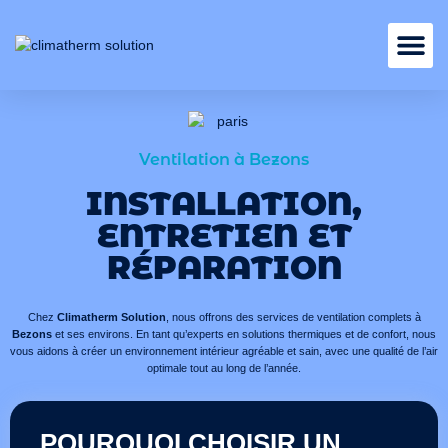
Nos services
Ventilation à Bezons
INSTALLATION,
ENTRETIEN ET
RÉPARATION
Chez
Climatherm Solution
, nous offrons des services de ventilation complets à
Bezons
et ses environs. En tant qu’experts en solutions thermiques et de confort, nous
vous aidons à créer un environnement intérieur agréable et sain, avec une qualité de l’air
optimale tout au long de l’année.
POURQUOI CHOISIR UN