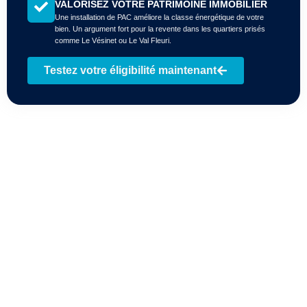
VALORISEZ VOTRE PATRIMOINE IMMOBILIER
Une installation de PAC améliore la classe énergétique de votre
bien. Un argument fort pour la revente dans les quartiers prisés
comme Le Vésinet ou Le Val Fleuri.
Testez votre éligibilité maintenant