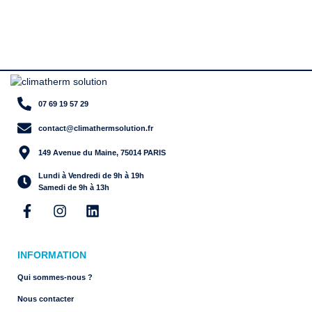
07 69 19 57 29
contact@climathermsolution.fr
149 Avenue du Maine, 75014 PARIS
Lundi à Vendredi de 9h à 19h
Samedi de 9h à 13h
INFORMATION
Qui sommes-nous ?
Nous contacter