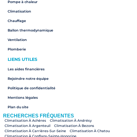
Pompe à chaleur
Climatisation
Chauffage
Ballon thermodynamique
Ventilation
Plomberie
LIENS UTILES
Les aides financières
Rejoindre notre équipe
Politique de confidentialité
Mentions légales
Plan du site
RECHERCHES FRÉQUENTES
Climatisation À Achères
Climatisation À Andrésy
Climatisation À Argenteuil
Climatisation À Bezons
Climatisation À Carrières-Sur-Seine
Climatisation À Chatou
Climatisation À Conflans-Sainte-Honorine