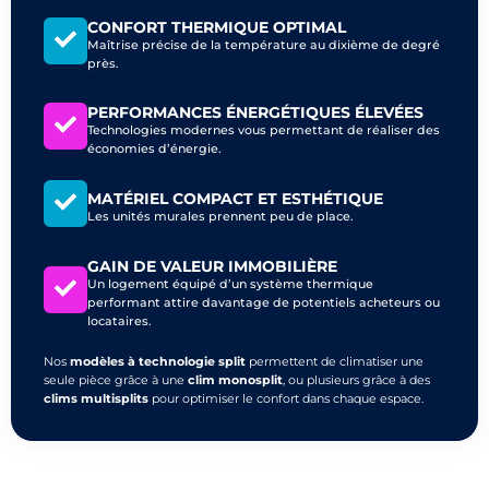
CONFORT THERMIQUE OPTIMAL
Maîtrise précise de la température au dixième de degré
près.
PERFORMANCES ÉNERGÉTIQUES ÉLEVÉES
Technologies modernes vous permettant de réaliser des
économies d’énergie.
MATÉRIEL COMPACT ET ESTHÉTIQUE
Les unités murales prennent peu de place.
GAIN DE VALEUR IMMOBILIÈRE
Un logement équipé d’un système thermique
performant attire davantage de potentiels acheteurs ou
locataires.
Nos
modèles à technologie split
permettent de climatiser une
seule pièce grâce à une
clim monosplit
, ou plusieurs grâce à des
clims multisplits
pour optimiser le confort dans chaque espace.