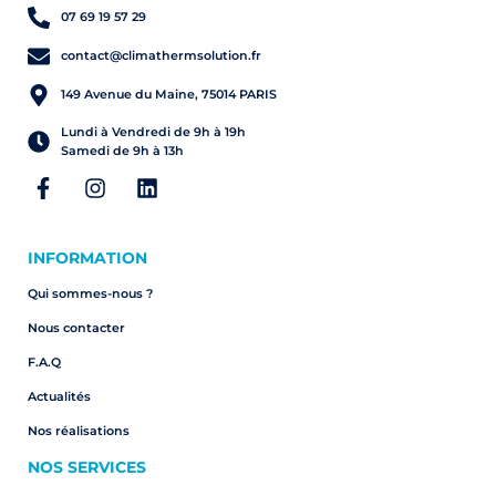
07 69 19 57 29
contact@climathermsolution.fr
149 Avenue du Maine, 75014 PARIS
Lundi à Vendredi de 9h à 19h
Samedi de 9h à 13h
INFORMATION
Qui sommes-nous ?
Nous contacter
F.A.Q
Actualités
Nos réalisations
NOS SERVICES