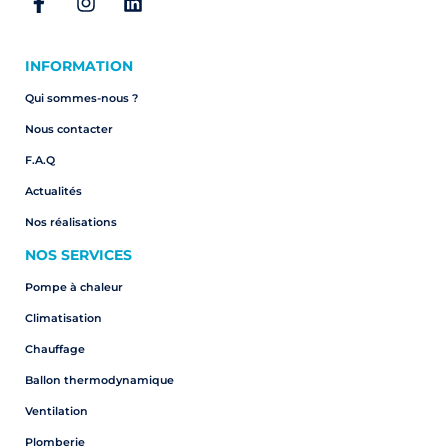
INFORMATION
Qui sommes-nous ?
Nous contacter
F.A.Q
Actualités
Nos réalisations
NOS SERVICES
Pompe à chaleur
Climatisation
Chauffage
Ballon thermodynamique
Ventilation
Plomberie