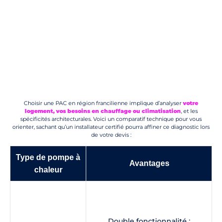
Choisir une PAC en région francilienne implique d’analyser
votre
logement, vos besoins en chauffage ou climatisation
, et les
spécificités architecturales. Voici un comparatif technique pour vous
orienter, sachant qu’un installateur certifié pourra affiner ce diagnostic lors
de votre devis :
Type de pompe à
Avantages
chaleur
Double fonctionnalité :