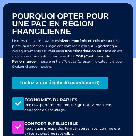
POURQUOI OPTER POUR
UNE PAC EN RÉGION
FRANCILIENNE
Le climat francilien, avec ses
hivers modérés et étés chauds
, se
prête idéalement à l’usage des pompes à chaleur. Signalons que
ces équipements assurent aussi
une climatisation efficace
en été,
garantissant un confort permanent. Le
COP (Coefficient de
Performance)
, mesuré entre 7°C et 35°C, reste l’indicateur clé pour
évaluer chaque modèle.
Testez votre éligibilité maintenant
ÉCONOMIES DURABLES
Une PAC performante réduit significativement vos
dépenses de chauffage.
CONFORT INTELLIGIBLE
Régulation précise des températures hiver comme été
grâce au système réversible.