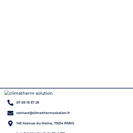
07 69 19 57 29
contact@climathermsolution.fr
149 Avenue du Maine, 75014 PARIS