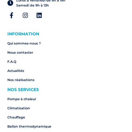
Lundi à Vendredi de 9h à 19h
Samedi de 9h à 13h
INFORMATION
Qui sommes-nous ?
Nous contacter
F.A.Q
Actualités
Nos réalisations
NOS SERVICES
Pompe à chaleur
Climatisation
Chauffage
Ballon thermodynamique