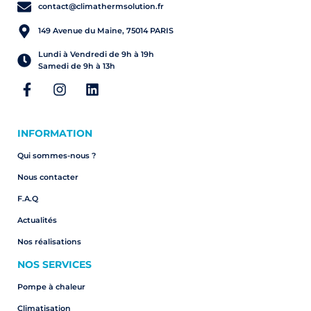
contact@climathermsolution.fr
149 Avenue du Maine, 75014 PARIS
Lundi à Vendredi de 9h à 19h
Samedi de 9h à 13h
INFORMATION
Qui sommes-nous ?
Nous contacter
F.A.Q
Actualités
Nos réalisations
NOS SERVICES
Pompe à chaleur
Climatisation