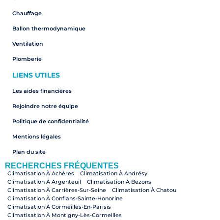
Chauffage
Ballon thermodynamique
Ventilation
Plomberie
LIENS UTILES
Les aides financières
Rejoindre notre équipe
Politique de confidentialité
Mentions légales
Plan du site
RECHERCHES FRÉQUENTES
Climatisation À Achères
Climatisation À Andrésy
Climatisation À Argenteuil
Climatisation À Bezons
Climatisation À Carrières-Sur-Seine
Climatisation À Chatou
Climatisation À Conflans-Sainte-Honorine
Climatisation À Cormeilles-En-Parisis
Climatisation À Montigny-Lès-Cormeilles