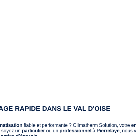
AGE RAPIDE DANS LE VAL D'OISE
imatisation
fiable et performante ? Climatherm Solution, votre
en
s soyez un
particulier
ou un
professionnel
à
Pierrelaye
, nous 