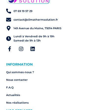
07 69 19 57 29
contact@climathermsolution.fr
149 Avenue du Maine, 75014 PARIS
Lundi à Vendredi de 9h à 19h
Samedi de 9h à 13h
INFORMATION
Qui sommes-nous ?
Nous contacter
F.A.Q
Actualités
Nos réalisations