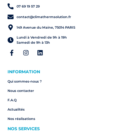
07 69 19 57 29
contact@climathermsolution.fr
149 Avenue du Maine, 75014 PARIS
Lundi à Vendredi de 9h à 19h
Samedi de 9h à 13h
INFORMATION
Qui sommes-nous ?
Nous contacter
F.A.Q
Actualités
Nos réalisations
NOS SERVICES