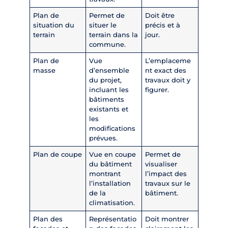
Plan de
Permet de
Doit être
situation du
situer le
précis et à
terrain
terrain dans la
jour.
commune.
Plan de
Vue
L’emplaceme
masse
d’ensemble
nt exact des
du projet,
travaux doit y
incluant les
figurer.
bâtiments
existants et
les
modifications
prévues.
Plan de coupe
Vue en coupe
Permet de
du bâtiment
visualiser
montrant
l’impact des
l’installation
travaux sur le
de la
bâtiment.
climatisation.
Plan des
Représentatio
Doit montrer