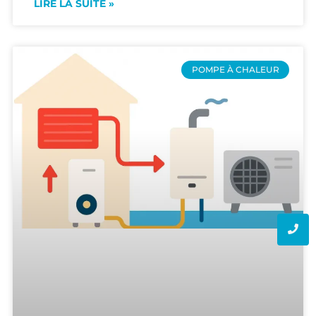
LIRE LA SUITE »
POMPE À CHALEUR