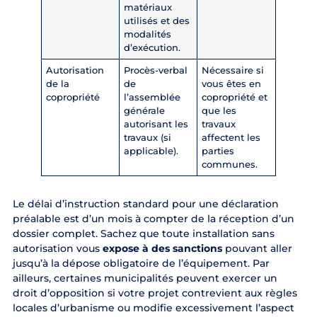
matériaux
utilisés et des
modalités
d’exécution.
Autorisation
Procès-verbal
Nécessaire si
de la
de
vous êtes en
copropriété
l’assemblée
copropriété et
générale
que les
autorisant les
travaux
travaux (si
affectent les
applicable).
parties
communes.
Le délai d’instruction standard pour une déclaration
préalable est d’un mois à compter de la réception d’un
dossier complet. Sachez que toute installation sans
autorisation vous
expose à des sanctions
pouvant aller
jusqu’à la dépose obligatoire de l’équipement. Par
ailleurs, certaines municipalités peuvent exercer un
droit d’opposition si votre projet contrevient aux règles
locales d’urbanisme ou modifie excessivement l’aspect