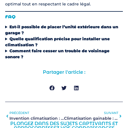
optimal tout en respectant le cadre légal.
FAQ
Est-il possible de placer l’unité extérieure dans un
garage ?
Quelle qualification précise pour installer une
climatisation ?
Comment faire cesser un trouble de voisinage
sonore ?
Partager l'article :
PRÉCÉDENT
SUIVANT
Invention climatisation : quel pays a révolutionné le confort thermique ?
Climatisation gainable : Quel budget pour 3 chambres ?
PLONGEZ DANS DES SUJETS CAPTIVANTS ET