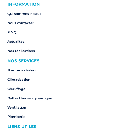
INFORMATION
Qui sommes-nous ?
Nous contacter
F.A.Q
Actualités
Nos réalisations
NOS SERVICES
Pompe à chaleur
Climatisation
Chauffage
Ballon thermodynamique
Ventilation
Plomberie
LIENS UTILES