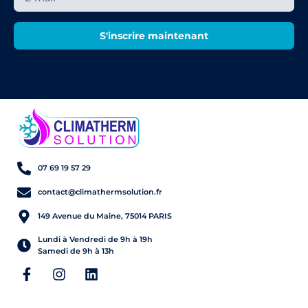
S'inscrire maintenant
07 69 19 57 29
contact@climathermsolution.fr
149 Avenue du Maine, 75014 PARIS
Lundi à Vendredi de 9h à 19h
Samedi de 9h à 13h