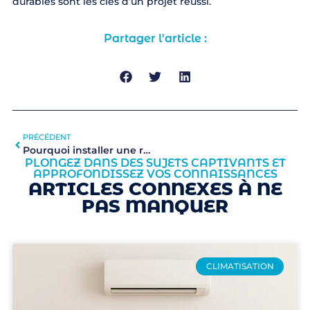
durables sont les clés d’un projet réussi.
Partager l'article :
PRÉCÉDENT
Pourquoi installer une robinetterie éco-responsable dans votre maison ?
PLONGEZ DANS DES SUJETS CAPTIVANTS ET
APPROFONDISSEZ VOS CONNAISSANCES
ARTICLES CONNEXES À NE
PAS MANQUER
CLIMATISATION