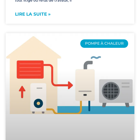
tout litige ou refus de travaux, il
LIRE LA SUITE »
POMPE À CHALEUR