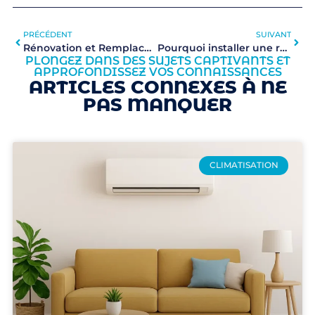
PRÉCÉDENT
SUIVANT
Rénovation et Remplacement de Systèmes Sanitaires
Pourquoi installer une robinetterie éco-responsable dans votre maison ?
PLONGEZ DANS DES SUJETS CAPTIVANTS ET
APPROFONDISSEZ VOS CONNAISSANCES
ARTICLES CONNEXES À NE
PAS MANQUER
CLIMATISATION