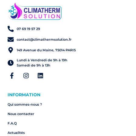
07 69 19 57 29
contact@climathermsolution.fr
149 Avenue du Maine, 75014 PARIS
Lundi à Vendredi de 9h à 19h
Samedi de 9h à 13h
INFORMATION
Qui sommes-nous ?
Nous contacter
F.A.Q
Actualités