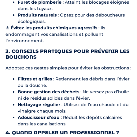
Furet de plomberie
: Atteint les blocages éloignés
dans les tuyaux.
Produits naturels
: Optez pour des déboucheurs
écologiques.
⚠️
Évitez les produits chimiques agressifs
: Ils
endommagent vos canalisations et polluent
l’environnement.
3. CONSEILS PRATIQUES POUR PRÉVENIR LES
BOUCHONS
Adoptez ces gestes simples pour éviter les obstructions :
Filtres et grilles
: Retiennent les débris dans l’évier
ou la douche.
Bonne gestion des déchets
: Ne versez pas d’huile
ni de résidus solides dans l’évier.
Nettoyage régulier
: Utilisez de l’eau chaude et du
vinaigre chaque mois.
Adoucisseur d’eau
: Réduit les dépôts calcaires
dans les canalisations.
4. QUAND APPELER UN PROFESSIONNEL ?