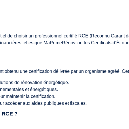
tiel de choisir un professionnel certifié RGE (Reconnu Garant de
inancières telles que MaPrimeRénov’ ou les Certificats d’Écono
 obtenu une certification délivrée par un organisme agréé. Cette 
lutions de rénovation énergétique.
nementales et énergétiques.
r maintenir la certification.
r accéder aux aides publiques et fiscales.
el RGE ?