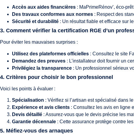
Accès aux aides financières
: MaPrimeRénov’, éco-prêt à
Des travaux conformes aux normes
: Respect des stan
Sécurité et durabilité
: Un résultat fiable et efficace sur l
3. Comment vérifier la certification RGE d’un profes
Pour éviter les mauvaises surprises :
Utilisez des plateformes officielles
: Consultez le site
Fa
Demandez des preuves
: L’installateur doit fournir un c
Privilégiez la transparence
: Un professionnel sérieux vo
4. Critères pour choisir le bon professionnel
Voici les points à évaluer :
Spécialisation
: Vérifiez si l’artisan est spécialisé dans 
Expérience et avis clients
: Consultez les avis en lign
Devis détaillé
: Assurez-vous que le devis précise les mat
Garantie décennale
: Cette assurance protège contre le
5. Méfiez-vous des arnaques