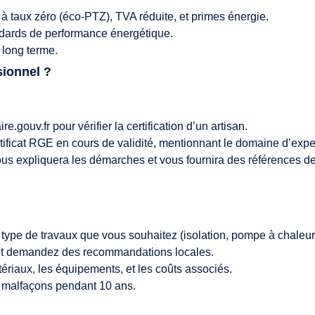
 taux zéro (éco-PTZ), TVA réduite, et primes énergie.
dards de performance énergétique.
e long terme.
sionnel ?
ire.gouv.fr
pour vérifier la certification d’un artisan.
ertificat RGE en cours de validité, mentionnant le domaine d’expert
us expliquera les démarches et vous fournira des références de 
le type de travaux que vous souhaitez (isolation, pompe à chaleur
e et demandez des recommandations locales.
ériaux, les équipements, et les coûts associés.
s malfaçons pendant 10 ans.