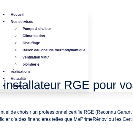
Accueil
Nos services
Pompe à chaleur
Climatisation
Chauffage
Ballon eau chaude thermodynamique
ventilation VMC
plomberie
réalisations
Actualité
 installateur RGE pour vo
contact
entiel de choisir un professionnel certifié RGE (Reconnu Garant 
icier d’aides financières telles que MaPrimeRénov’ ou les Cert