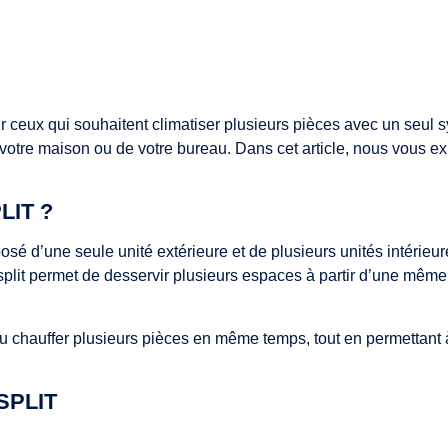
r ceux qui souhaitent climatiser plusieurs pièces avec un seul 
otre maison ou de votre bureau. Dans cet article, nous vous expl
LIT ?
sé d’une seule unité extérieure et de plusieurs unités intérieur
split permet de desservir plusieurs espaces à partir d’une même u
r ou chauffer plusieurs pièces en même temps, tout en permettant 
SPLIT