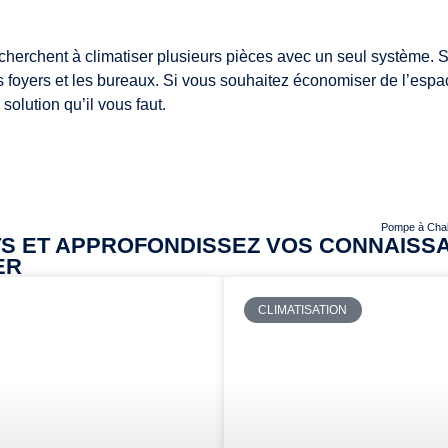
cherchent à climatiser plusieurs pièces avec un seul système. S
es foyers et les bureaux. Si vous souhaitez économiser de l’esp
solution qu’il vous faut.
Pompe à Chale
TS ET APPROFONDISSEZ VOS CONNAISS
ER
CLIMATISATION