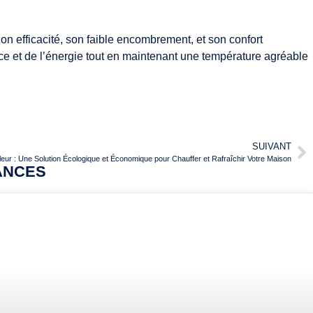
on efficacité, son faible encombrement, et son confort
ace et de l’énergie tout en maintenant une température agréable
SUIVANT
ur : Une Solution Écologique et Économique pour Chauffer et Rafraîchir Votre Maison
ANCES