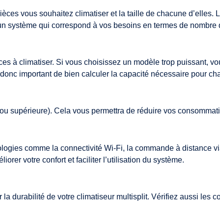
ièces vous souhaitez climatiser et la taille de chacune d’elles. 
 un système qui correspond à vos besoins en termes de nombre d’
ces à climatiser. Si vous choisissez un modèle trop puissant, vou
t donc important de bien calculer la capacité nécessaire pour ch
 supérieure). Cela vous permettra de réduire vos consommations
ologies comme la connectivité Wi-Fi, la commande à distance via
rer votre confort et faciliter l’utilisation du système.
a durabilité de votre climatiseur multisplit. Vérifiez aussi les co