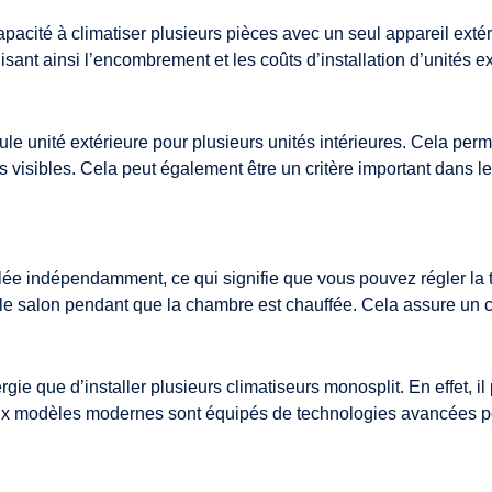
apacité à climatiser plusieurs pièces avec un seul appareil exté
ant ainsi l’encombrement et les coûts d’installation d’unités e
ule unité extérieure pour plusieurs unités intérieures. Cela per
s visibles. Cela peut également être un critère important dans l
rôlée indépendamment, ce qui signifie que vous pouvez régler l
le salon pendant que la chambre est chauffée. Cela assure un 
ie que d’installer plusieurs climatiseurs monosplit. En effet, il
x modèles modernes sont équipés de technologies avancées pour 