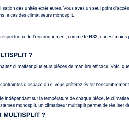
ralisation des unités extérieures. Vous avez un seul point d’accè
ns le cas des climatiseurs monosplit.
plus respectueux de l’environnement, comme le
R32
, qui est moins
TISPLIT ?
haitez climatiser plusieurs pièces de manière efficace. Voici que
contraintes d’espace ou si vous préférez éviter l’encombrement a
le indépendant sur la température de chaque pièce, le climatiseur
ystèmes monosplit, un climatiseur multisplit permet de réaliser de
 MULTISPLIT ?