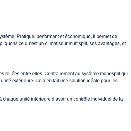
système. Pratique, performant et économique, il permet de
iquons ce qu’est un climatiseur multisplit, ses avantages, et
es reliées entre elles. Contrairement au système monosplit qui
nité extérieure. Cela en fait une solution idéale pour les
à chaque unité intérieure d’avoir un contrôle individuel de la