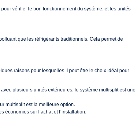
s pour vérifier le bon fonctionnement du système, et les unités
 polluant que les réfrigérants traditionnels. Cela permet de
lques raisons pour lesquelles il peut être le choix idéal pour
vec plusieurs unités extérieures, le système multisplit est une
 multisplit est la meilleure option.
s économies sur l’achat et l’installation.