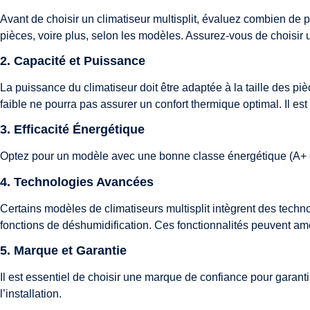
Avant de choisir un climatiseur multisplit, évaluez combien de p
pièces, voire plus, selon les modèles. Assurez-vous de choisir
2.
Capacité et Puissance
La puissance du climatiseur doit être adaptée à la taille des piè
faible ne pourra pas assurer un confort thermique optimal. Il es
3.
Efficacité Énergétique
Optez pour un modèle avec une bonne classe énergétique (A+ ou
4.
Technologies Avancées
Certains modèles de climatiseurs multisplit intègrent des techn
fonctions de déshumidification. Ces fonctionnalités peuvent amélio
5.
Marque et Garantie
Il est essentiel de choisir une marque de confiance pour garantir l
l’installation.