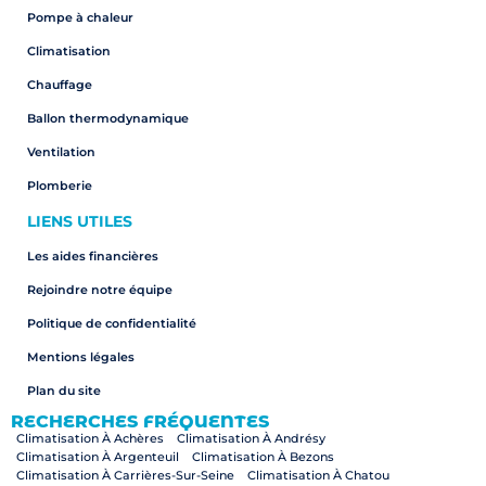
Pompe à chaleur
Climatisation
Chauffage
Ballon thermodynamique
Ventilation
Plomberie
LIENS UTILES
Les aides financières
Rejoindre notre équipe
Politique de confidentialité
Mentions légales
Plan du site
RECHERCHES FRÉQUENTES
Climatisation À Achères
Climatisation À Andrésy
Climatisation À Argenteuil
Climatisation À Bezons
Climatisation À Carrières-Sur-Seine
Climatisation À Chatou