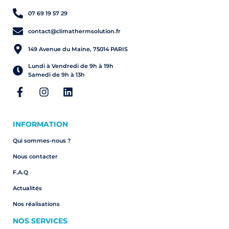
07 69 19 57 29
contact@climathermsolution.fr
149 Avenue du Maine, 75014 PARIS
Lundi à Vendredi de 9h à 19h
Samedi de 9h à 13h
INFORMATION
Qui sommes-nous ?
Nous contacter
F.A.Q
Actualités
Nos réalisations
NOS SERVICES