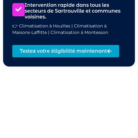
Intervention rapide dans tous les
secteurs de Sartrouville et communes
voisines.
👉
Climatisation à Houilles
|
Climatisation à
Maisons-Laffitte
|
Climatisation à Montesson
Testez votre éligibilité maintenant