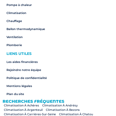
Pompe à chaleur
Climatisation
Chauffage
Ballon thermodynamique
Ventilation
Plomberie
LIENS UTILES
Les aides financières
Rejoindre notre équipe
Politique de confidentialité
Mentions légales
Plan du site
RECHERCHES FRÉQUENTES
Climatisation À Achères
Climatisation À Andrésy
Climatisation À Argenteuil
Climatisation À Bezons
Climatisation À Carrières-Sur-Seine
Climatisation À Chatou