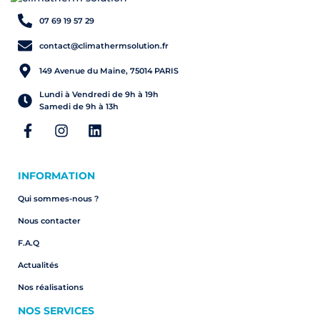
07 69 19 57 29
contact@climathermsolution.fr
149 Avenue du Maine, 75014 PARIS
Lundi à Vendredi de 9h à 19h
Samedi de 9h à 13h
INFORMATION
Qui sommes-nous ?
Nous contacter
F.A.Q
Actualités
Nos réalisations
NOS SERVICES