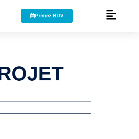
Prenez RDV
PROJET