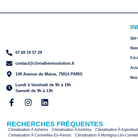
I
Qui
Nou
07 69 19 57 29
F.A.
contact@climathermsolution.fr
Actu
149 Avenue du Maine, 75014 PARIS
Nos 
Lundi à Vendredi de 9h à 19h
Samedi de 9h à 13h
RECHERCHES FRÉQUENTES
Climatisation À Achères
Climatisation À Andrésy
Climatisation À Argenteui
Climatisation À Cormeilles-En-Parisis
Climatisation À Montigny-Lès-Cormeil