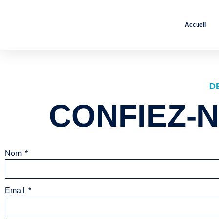
Accueil
D
CONFIEZ-
Nom
Email