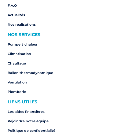
F.A.Q
Actualités
Nos réalisations
NOS SERVICES
Pompe à chaleur
Climatisation
Chauffage
Ballon thermodynamique
Ventilation
Plomberie
LIENS UTILES
Les aides financières
Rejoindre notre équipe
Politique de confidentialité