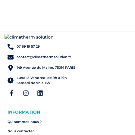
07 69 19 57 29
contact@climathermsolution.fr
149 Avenue du Maine, 75014 PARIS
Lundi à Vendredi de 9h à 19h
Samedi de 9h à 13h
INFORMATION
Qui sommes-nous ?
Nous contacter