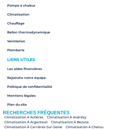
Pompe à chaleur
Climatisation
Chauffage
Ballon thermodynamique
Ventilation
Plomberie
LIENS UTILES
Les aides financières
Rejoindre notre équipe
Politique de confidentialité
Mentions légales
Plan du site
RECHERCHES FRÉQUENTES
Climatisation À Achères
Climatisation À Andrésy
Climatisation À Argenteuil
Climatisation À Bezons
Climatisation À Carrières-Sur-Seine
Climatisation À Chatou