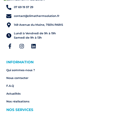
07 69 19 57 29
contact@climathermsolution.fr
149 Avenue du Maine, 75014 PARIS
Lundi à Vendredi de 9h à 19h
Samedi de 9h à 13h
INFORMATION
Qui sommes-nous ?
Nous contacter
F.A.Q
Actualités
Nos réalisations
NOS SERVICES